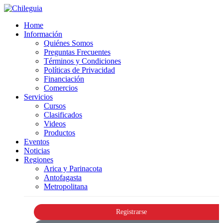
Home
Información
Quiénes Somos
Preguntas Frecuentes
Términos y Condiciones
Políticas de Privacidad
Financiación
Comercios
Servicios
Cursos
Clasificados
Videos
Productos
Eventos
Noticias
Regiones
Arica y Parinacota
Antofagasta
Metropolitana
Registrarse