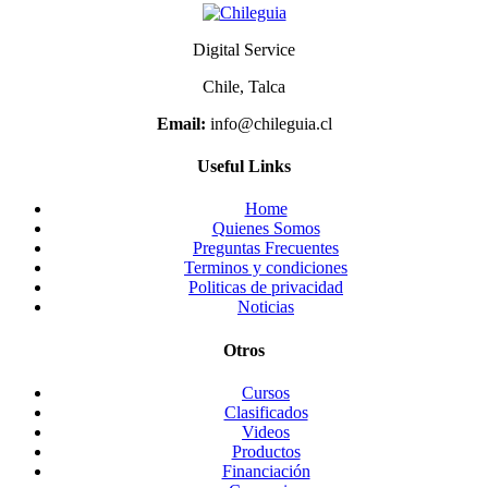
Digital Service
Chile, Talca
Email:
info@chileguia.cl
Useful Links
Home
Quienes Somos
Preguntas Frecuentes
Terminos y condiciones
Politicas de privacidad
Noticias
Otros
Cursos
Clasificados
Videos
Productos
Financiación