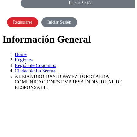
Iniciar Sesión
Registrarse
Iniciar Sesión
Información General
Home
Regiones
Región de Coquimbo
Ciudad de La Serena
ALEJANDRO DAVID PAVEZ TORREALBA
COMUNICACIONES EMPRESA INDIVIDUAL DE
RESPONSABIL