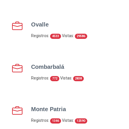
Ovalle
Registros:
Vistas:
4533
29586
Combarbalá
Registros:
Vistas:
772
2838
Monte Patria
Registros:
Vistas:
1346
12590