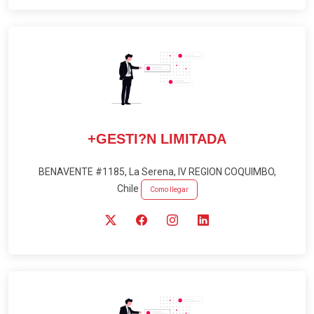
+GESTI?N LIMITADA
BENAVENTE #1185, La Serena, IV REGION COQUIMBO,
Chile
Como llegar