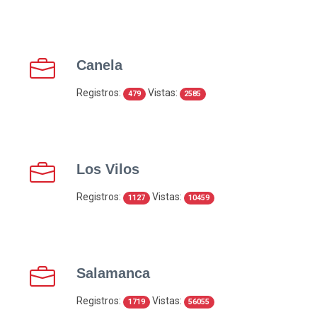
Canela
Registros:
Vistas:
479
2585
Los Vilos
Registros:
Vistas:
1127
10459
Salamanca
Registros:
Vistas:
1719
56055