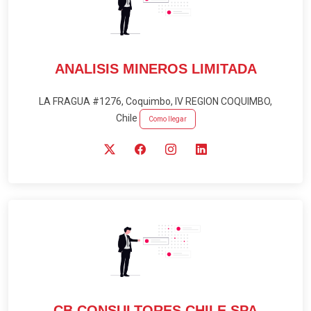
ANALISIS MINEROS LIMITADA
LA FRAGUA #1276, Coquimbo, IV REGION COQUIMBO,
Chile
Como llegar
CB CONSULTORES CHILE SPA