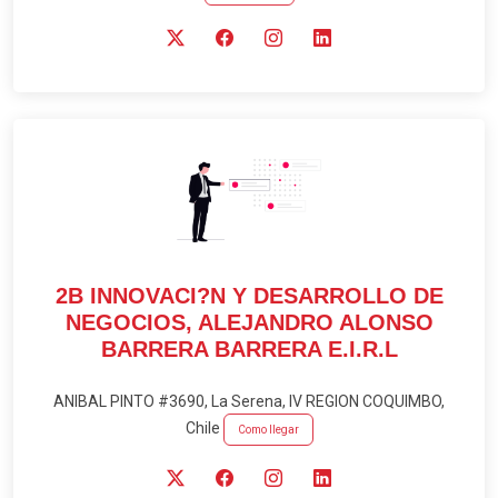
2B INNOVACI?N Y DESARROLLO DE
NEGOCIOS, ALEJANDRO ALONSO
BARRERA BARRERA E.I.R.L
ANIBAL PINTO #3690, La Serena, IV REGION COQUIMBO,
Chile
Como llegar