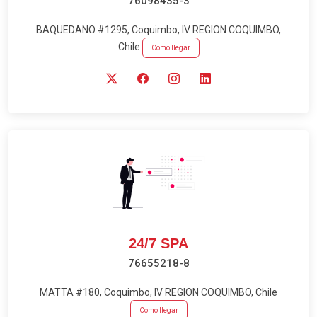
76098435-3
BAQUEDANO #1295, Coquimbo, IV REGION COQUIMBO,
Chile
Como llegar
24/7 SPA
76655218-8
MATTA #180, Coquimbo, IV REGION COQUIMBO, Chile
Como llegar