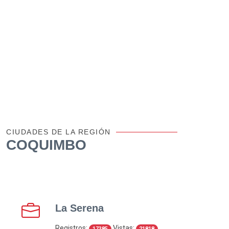
CIUDADES DE LA REGIÓN
COQUIMBO
La Serena
Registros:
Vistas:
17385
21818