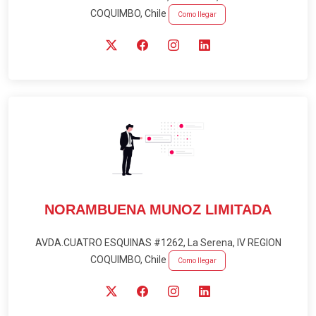
COQUIMBO, Chile
Como llegar
NORAMBUENA MUNOZ LIMITADA
AVDA.CUATRO ESQUINAS #1262, La Serena, IV REGION
COQUIMBO, Chile
Como llegar