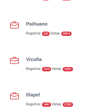
Paihuano
Registros:
Vistas:
330
24314
Vicuña
Registros:
Vistas:
1414
16221
Illapel
Registros:
Vistas:
1847
37235