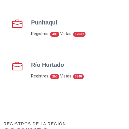
Punitaqui
Registros:
Vistas:
480
17039
Río Hurtado
Registros:
Vistas:
260
5548
REGISTROS DE LA REGIÓN