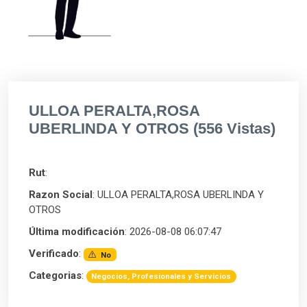
ULLOA PERALTA,ROSA
UBERLINDA Y OTROS (556 Vistas)
Rut
:
Razon Social
: ULLOA PERALTA,ROSA UBERLINDA Y
OTROS
Última modificación
: 2026-08-08 06:07:47
Verificado
:
No
Categorias
:
Negocios, Profesionales y Servicios