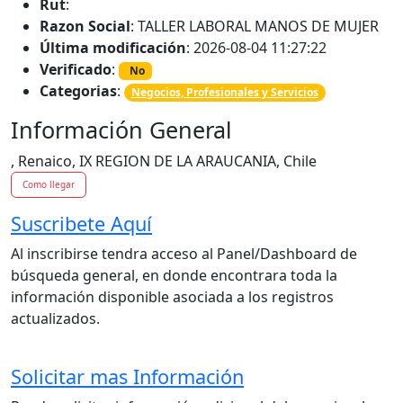
Rut
:
Razon Social
: TALLER LABORAL MANOS DE MUJER
Última modificación
: 2026-08-04 11:27:22
Verificado
:
No
Categorias
:
Negocios, Profesionales y Servicios
Información General
, Renaico, IX REGION DE LA ARAUCANIA, Chile
Como llegar
Suscribete Aquí
Al inscribirse tendra acceso al Panel/Dashboard de
búsqueda general, en donde encontrara toda la
información disponible asociada a los registros
actualizados.
Solicitar mas Información