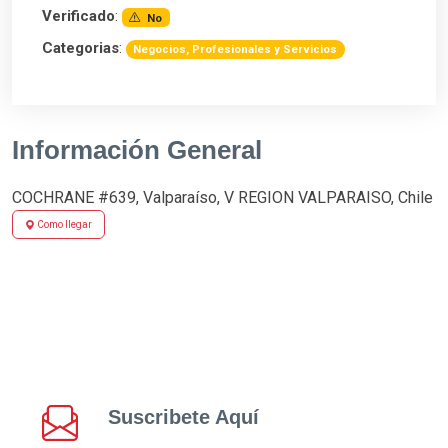
Verificado
:
No
Categorias
:
Negocios, Profesionales y Servicios
Información General
COCHRANE #639, Valparaíso, V REGION VALPARAISO, Chile
Como llegar
Suscribete Aquí