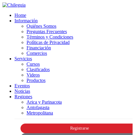
Home
Información
Quiénes Somos
Preguntas Frecuentes
Términos y Condiciones
Políticas de Privacidad
Financiación
Comercios
Servicios
Cursos
Clasificados
Videos
Productos
Eventos
Noticias
Regiones
Arica y Parinacota
Antofagasta
Metropolitana
Registrarse