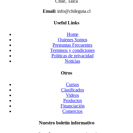
Chile, Talca
Email:
info@chileguia.cl
Useful Links
Home
Quienes Somos
Preguntas Frecuentes
Terminos y condiciones
Politicas de privacidad
Noticias
Otros
Cursos
Clasificados
Videos
Productos
Financiación
Comercios
Nuestro boletín informativo