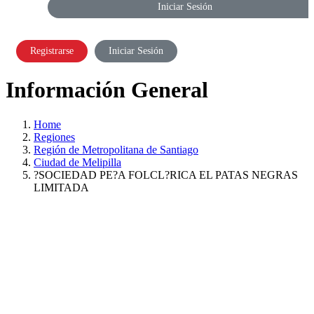
Iniciar Sesión
Registrarse
Iniciar Sesión
Información General
Home
Regiones
Región de Metropolitana de Santiago
Ciudad de Melipilla
?SOCIEDAD PE?A FOLCL?RICA EL PATAS NEGRAS
LIMITADA