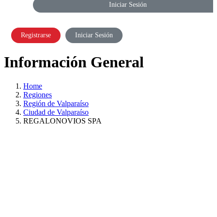
Iniciar Sesión
Registrarse
Iniciar Sesión
Información General
Home
Regiones
Región de Valparaíso
Ciudad de Valparaíso
REGALONOVIOS SPA