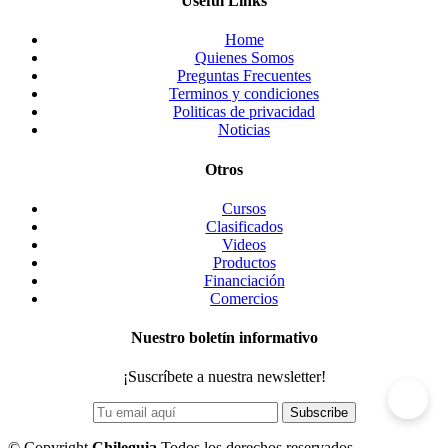
Useful Links
Home
Quienes Somos
Preguntas Frecuentes
Terminos y condiciones
Politicas de privacidad
Noticias
Otros
Cursos
Clasificados
Videos
Productos
Financiación
Comercios
Nuestro boletín informativo
¡Suscríbete a nuestra newsletter!
©
Copyright
Chileguia
Todos los derechos reservados