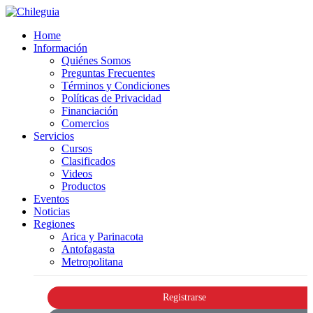
Home
Información
Quiénes Somos
Preguntas Frecuentes
Términos y Condiciones
Políticas de Privacidad
Financiación
Comercios
Servicios
Cursos
Clasificados
Videos
Productos
Eventos
Noticias
Regiones
Arica y Parinacota
Antofagasta
Metropolitana
Registrarse