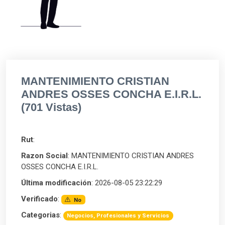
MANTENIMIENTO CRISTIAN
ANDRES OSSES CONCHA E.I.R.L.
(701 Vistas)
Rut
:
Razon Social
: MANTENIMIENTO CRISTIAN ANDRES
OSSES CONCHA E.I.R.L.
Última modificación
: 2026-08-05 23:22:29
Verificado
:
No
Categorias
:
Negocios, Profesionales y Servicios