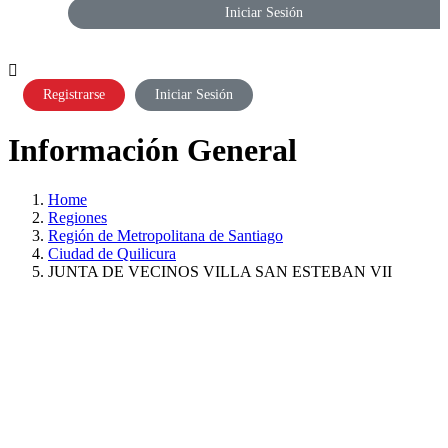
Iniciar Sesión
Registrarse
Iniciar Sesión
Información General
Home
Regiones
Región de Metropolitana de Santiago
Ciudad de Quilicura
JUNTA DE VECINOS VILLA SAN ESTEBAN VII