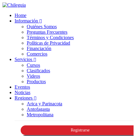
Home
Información
Quiénes Somos
Preguntas Frecuentes
Términos y Condiciones
Políticas de Privacidad
Financiación
Comercios
Servicios
Cursos
Clasificados
Videos
Productos
Eventos
Noticias
Regiones
Arica y Parinacota
Antofagasta
Metropolitana
Registrarse