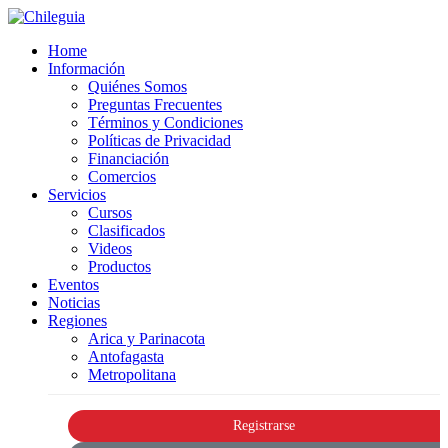
Home
Información
Quiénes Somos
Preguntas Frecuentes
Términos y Condiciones
Políticas de Privacidad
Financiación
Comercios
Servicios
Cursos
Clasificados
Videos
Productos
Eventos
Noticias
Regiones
Arica y Parinacota
Antofagasta
Metropolitana
Registrarse