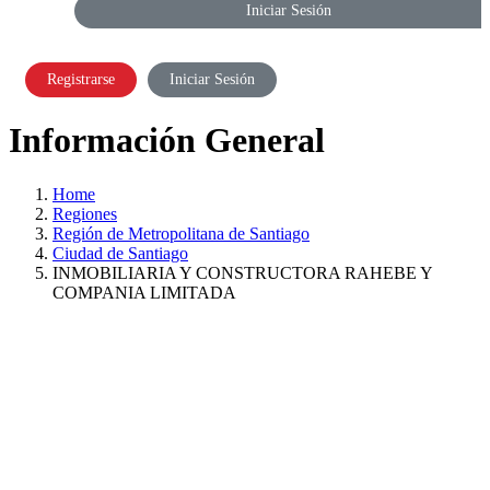
Iniciar Sesión
Registrarse
Iniciar Sesión
Información General
Home
Regiones
Región de Metropolitana de Santiago
Ciudad de Santiago
INMOBILIARIA Y CONSTRUCTORA RAHEBE Y
COMPANIA LIMITADA