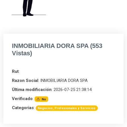
INMOBILIARIA DORA SPA (553
Vistas)
Rut
:
Razon Social
: INMOBILIARIA DORA SPA
Última modificación
: 2026-07-25 21:38:14
Verificado
:
No
Categorias
:
Negocios, Profesionales y Servicios