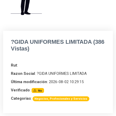
?GIDA UNIFORMES LIMITADA (386
Vistas)
Rut
:
Razon Social
: ?GIDA UNIFORMES LIMITADA
Última modificación
: 2026-08-02 10:29:15
Verificado
:
No
Categorias
:
Negocios, Profesionales y Servicios