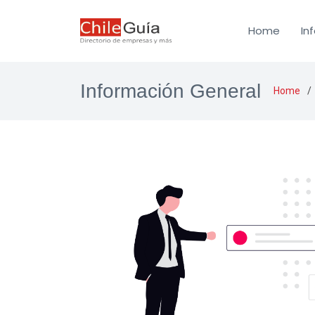
Home
In
Información General
Home