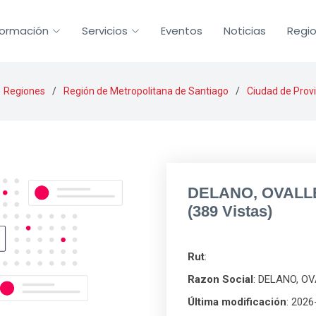
formación
Servicios
Eventos
Noticias
Regi
Regiones
Región de Metropolitana de Santiago
Ciudad de Prov
DELANO, OVALL
(389 Vistas)
Rut
:
Razon Social
: DELANO, O
Última modificación
: 2026