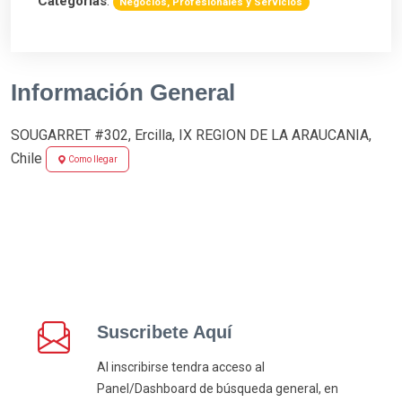
Categorias
:
Negocios, Profesionales y Servicios
Información General
SOUGARRET #302, Ercilla, IX REGION DE LA ARAUCANIA,
Chile
Como llegar
Suscribete Aquí
Al inscribirse tendra acceso al
Panel/Dashboard de búsqueda general, en