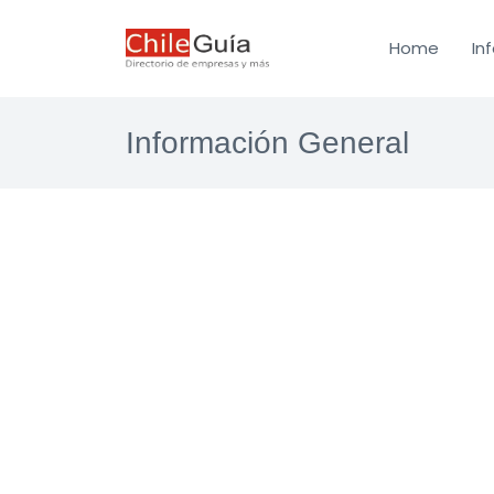
Home
In
Información General