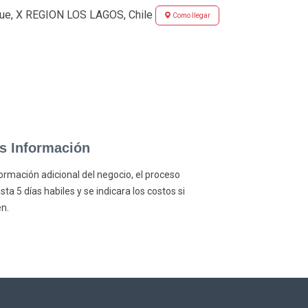
e, X REGION LOS LAGOS, Chile
Como llegar
as Información
formación adicional del negocio, el proceso
a 5 días habiles y se indicara los costos si
n.