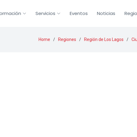
formación
Servicios
Eventos
Noticias
Regi
Home
Regiones
Región de Los Lagos
Ci