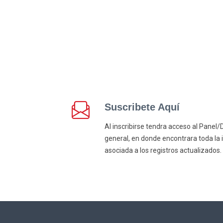
Suscribete Aquí
Al inscribirse tendra acceso al Pane
general, en donde encontrara toda la 
asociada a los registros actualizados.