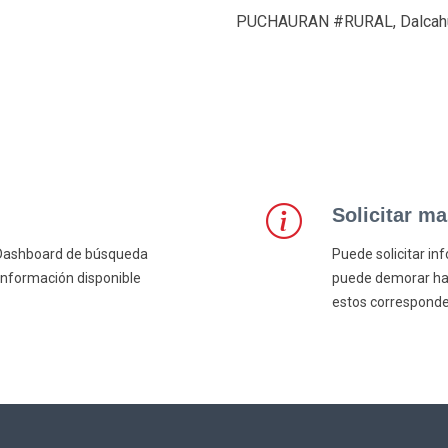
PUCHAURAN #RURAL, Dalcahu
Solicitar m
l/Dashboard de búsqueda
Puede solicitar in
información disponible
puede demorar hast
estos corresponde