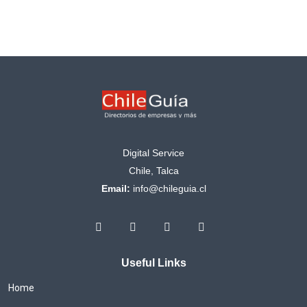
Digital Service
Chile, Talca
Email:
info@chileguia.cl
Useful Links
Home