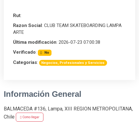
Rut
:
Razon Social
: CLUB TEAM SKATEBOARDING LAMPA
ARTE
Última modificación
: 2026-07-23 07:00:38
Verificado
:
No
Categorias
:
Negocios, Profesionales y Servicios
Información General
BALMACEDA #136, Lampa, XIII REGION METROPOLITANA,
Chile
Como llegar