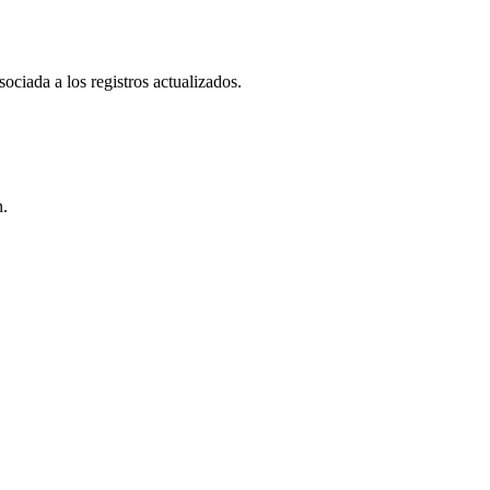
ociada a los registros actualizados.
n.