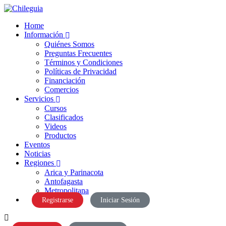
Home
Información
Quiénes Somos
Preguntas Frecuentes
Términos y Condiciones
Políticas de Privacidad
Financiación
Comercios
Servicios
Cursos
Clasificados
Videos
Productos
Eventos
Noticias
Regiones
Arica y Parinacota
Antofagasta
Metropolitana
Registrarse
Iniciar Sesión