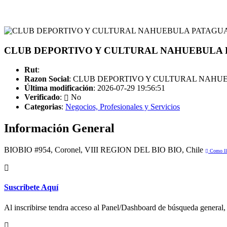
CLUB DEPORTIVO Y CULTURAL NAHUEBULA PAT
Rut
:
Razon Social
: CLUB DEPORTIVO Y CULTURAL NAHU
Última modificación
: 2026-07-29 19:56:51
Verificado
:
No
Categorias
:
Negocios, Profesionales y Servicios
Información General
BIOBIO #954, Coronel, VIII REGION DEL BIO BIO, Chile
Como ll
Suscribete Aquí
Al inscribirse tendra acceso al Panel/Dashboard de búsqueda general, 