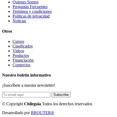
Quienes Somos
Preguntas Frecuentes
Terminos y condiciones
Politicas de privacidad
Noticias
Otros
Cursos
Clasificados
Videos
Productos
Financiación
Comercios
Nuestro boletín informativo
¡Suscríbete a nuestra newsletter!
©
Copyright
Chileguia
Todos los derechos reservados
Desarrollado por
BROUTER®