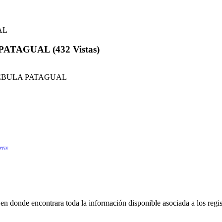
AGUAL (432 Vistas)
EBULA PATAGUAL
egar
en donde encontrara toda la información disponible asociada a los regis