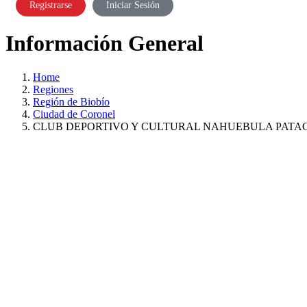
Registrarse
Iniciar Sesión
Información General
Home
Regiones
Región de Biobío
Ciudad de Coronel
CLUB DEPORTIVO Y CULTURAL NAHUEBULA PATA