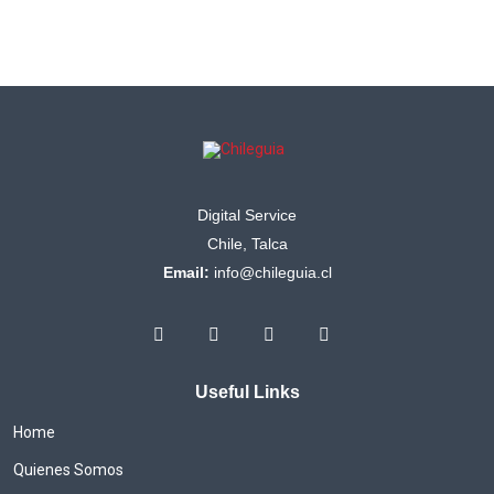
Digital Service
Chile, Talca
Email:
info@chileguia.cl
Useful Links
Home
Quienes Somos