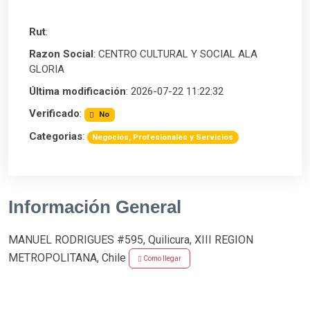
Rut
:
Razon Social
: CENTRO CULTURAL Y SOCIAL ALA
GLORIA
Última modificación
: 2026-07-22 11:22:32
Verificado
:
No
Categorias
:
Negocios, Profesionales y Servicios
Información General
MANUEL RODRIGUES #595, Quilicura, XIII REGION
METROPOLITANA, Chile
Como llegar