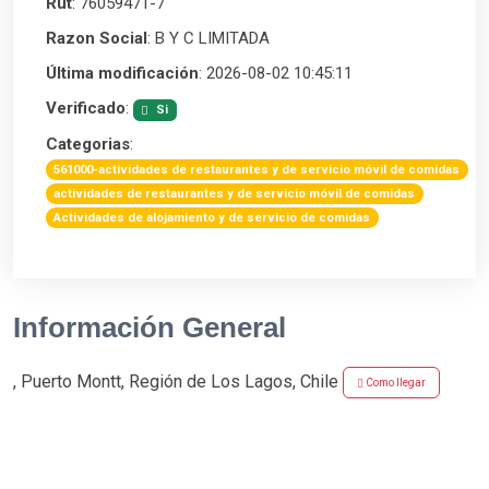
Rut
: 76059471-7
Razon Social
: B Y C LIMITADA
Última modificación
: 2026-08-02 10:45:11
Verificado
:
Si
Categorias
:
561000-actividades de restaurantes y de servicio móvil de comidas
actividades de restaurantes y de servicio móvil de comidas
Actividades de alojamiento y de servicio de comidas
Información General
, Puerto Montt, Región de Los Lagos, Chile
Como llegar