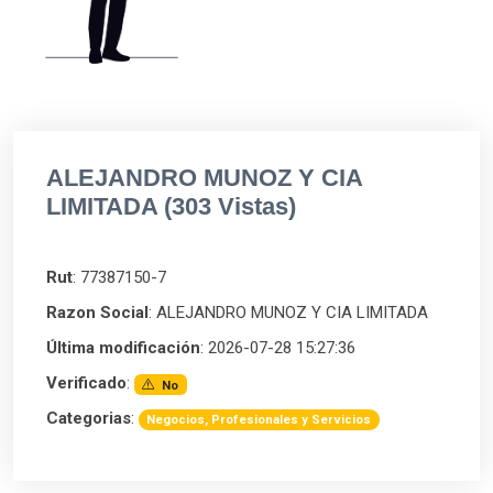
ALEJANDRO MUNOZ Y CIA
LIMITADA (303 Vistas)
Rut
: 77387150-7
Razon Social
: ALEJANDRO MUNOZ Y CIA LIMITADA
Última modificación
: 2026-07-28 15:27:36
Verificado
:
No
Categorias
:
Negocios, Profesionales y Servicios