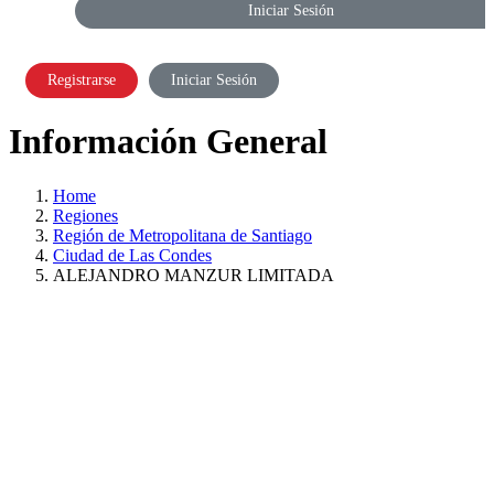
Iniciar Sesión
Registrarse
Iniciar Sesión
Información General
Home
Regiones
Región de Metropolitana de Santiago
Ciudad de Las Condes
ALEJANDRO MANZUR LIMITADA