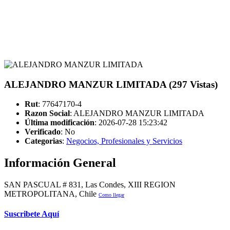
ALEJANDRO MANZUR LIMITADA (297 Vistas)
Rut
: 77647170-4
Razon Social
: ALEJANDRO MANZUR LIMITADA
Última modificación
: 2026-07-28 15:23:42
Verificado
:
No
Categorias
:
Negocios, Profesionales y Servicios
Información General
SAN PASCUAL # 831, Las Condes, XIII REGION
METROPOLITANA, Chile
Como llegar
Suscribete Aquí