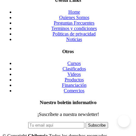
Useful Links
Home
Quienes Somos
Preguntas Frecuentes
Terminos y condiciones
Politicas de privacidad
Noticias
Otros
Cursos
Clasificados
Videos
Productos
Financiación
Comercios
Nuestro boletín informativo
¡Suscríbete a nuestra newsletter!
©
Copyright
Chileguia
Todos los derechos reservados