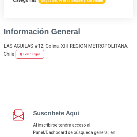
Categorias
:
Negocios, Profesionales y Servicios
Información General
LAS AGUILAS #12, Colina, XIII REGION METROPOLITANA,
Chile
Como llegar
Suscribete Aquí
Al inscribirse tendra acceso al
Panel/Dashboard de búsqueda general, en