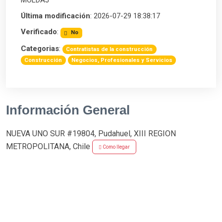
MOLDAJ
Última modificación
: 2026-07-29 18:38:17
Verificado
:
No
Categorias
:
Contratistas de la construcción
Construcción
Negocios, Profesionales y Servicios
Información General
NUEVA UNO SUR #19804, Pudahuel, XIII REGION
METROPOLITANA, Chile
Como llegar