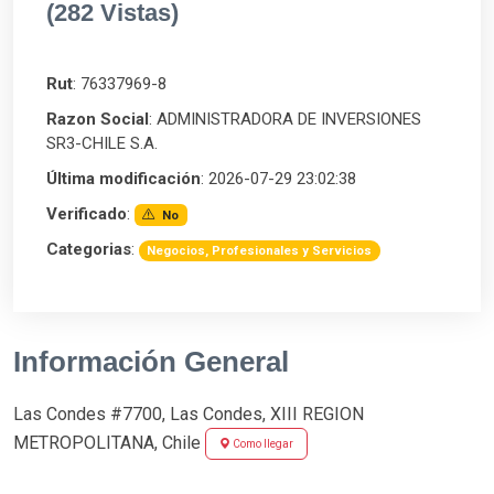
(282 Vistas)
Rut
: 76337969-8
Razon Social
: ADMINISTRADORA DE INVERSIONES
SR3-CHILE S.A.
Última modificación
: 2026-07-29 23:02:38
Verificado
:
No
Categorias
:
Negocios, Profesionales y Servicios
Información General
Las Condes #7700, Las Condes, XIII REGION
METROPOLITANA, Chile
Como llegar