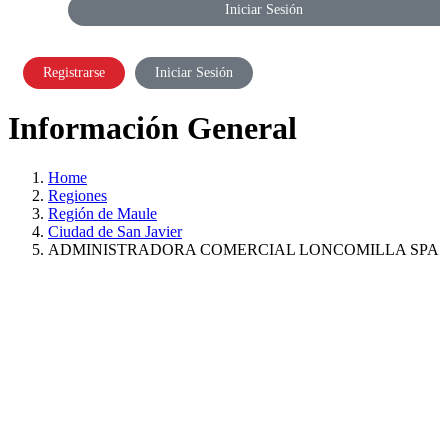
Iniciar Sesión
Registrarse
Iniciar Sesión
Información General
Home
Regiones
Región de Maule
Ciudad de San Javier
ADMINISTRADORA COMERCIAL LONCOMILLA SPA