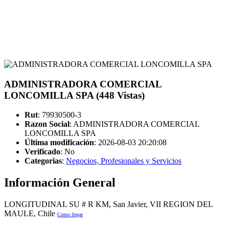
ADMINISTRADORA COMERCIAL
LONCOMILLA SPA (448 Vistas)
Rut
: 79930500-3
Razon Social
: ADMINISTRADORA COMERCIAL
LONCOMILLA SPA
Última modificación
: 2026-08-03 20:20:08
Verificado
:
No
Categorias
:
Negocios, Profesionales y Servicios
Información General
LONGITUDINAL SU # R KM, San Javier, VII REGION DEL
MAULE, Chile
Como llegar