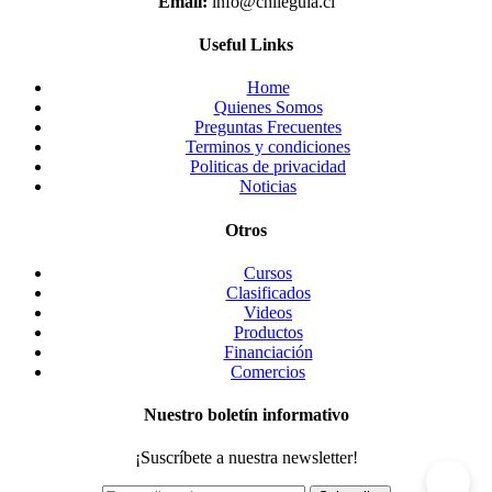
Email:
info@chileguia.cl
Useful Links
Home
Quienes Somos
Preguntas Frecuentes
Terminos y condiciones
Politicas de privacidad
Noticias
Otros
Cursos
Clasificados
Videos
Productos
Financiación
Comercios
Nuestro boletín informativo
¡Suscríbete a nuestra newsletter!