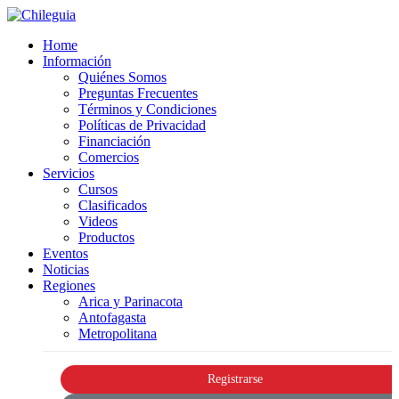
Home
Información
Quiénes Somos
Preguntas Frecuentes
Términos y Condiciones
Políticas de Privacidad
Financiación
Comercios
Servicios
Cursos
Clasificados
Videos
Productos
Eventos
Noticias
Regiones
Arica y Parinacota
Antofagasta
Metropolitana
Registrarse