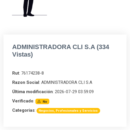
ADMINISTRADORA CLI S.A (334
Vistas)
Rut
: 76174238-8
Razon Social
: ADMINISTRADORA CLI S.A
Última modificación
: 2026-07-29 03:59:09
Verificado
:
No
Categorias
:
Negocios, Profesionales y Servicios