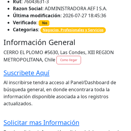
Rut
: 76043631-3
Razon Social
: ADMINISTRADORA AEF I S.A.
Última modificación
: 2026-07-27 18:45:36
Verificado
:
No
Categorias
:
Negocios, Profesionales y Servicios
Información General
CERRO EL PLOMO #5630, Las Condes, XIII REGION
METROPOLITANA, Chile
Como llegar
Suscribete Aquí
Al inscribirse tendra acceso al Panel/Dashboard de
búsqueda general, en donde encontrara toda la
información disponible asociada a los registros
actualizados.
Solicitar mas Información