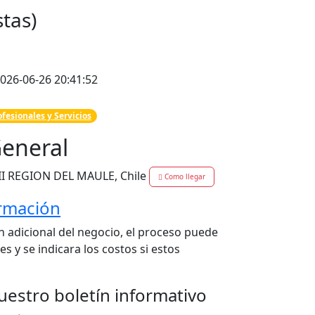
tas)
2026-06-26 20:41:52
fesionales y Servicios
eneral
II REGION DEL MAULE, Chile
Como llegar
ormación
n adicional del negocio, el proceso puede
s y se indicara los costos si estos
uestro boletín informativo