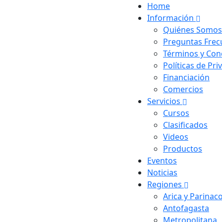
Home
Información
Quiénes Somos
Preguntas Frec
Términos y Con
Políticas de Pri
Financiación
Comercios
Servicios
Cursos
Clasificados
Videos
Productos
Eventos
Noticias
Regiones
Arica y Parinac
Antofagasta
Metropolitana