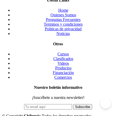
Useful Links
Home
Quienes Somos
Preguntas Frecuentes
Terminos y condiciones
Politicas de privacidad
Noticias
Otros
Cursos
Clasificados
Videos
Productos
Financiación
Comercios
Nuestro boletín informativo
¡Suscríbete a nuestra newsletter!
©
Copyright
Chileguia
Todos los derechos reservados