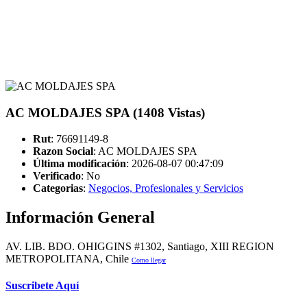
AC MOLDAJES SPA (1408 Vistas)
Rut
: 76691149-8
Razon Social
: AC MOLDAJES SPA
Última modificación
: 2026-08-07 00:47:09
Verificado
:
No
Categorias
:
Negocios, Profesionales y Servicios
Información General
AV. LIB. BDO. OHIGGINS #1302, Santiago, XIII REGION
METROPOLITANA, Chile
Como llegar
Suscribete Aquí