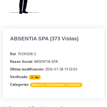
ABSENTIA SPA (373 Vistas)
Rut
: 76339208-2
Razon Social
: ABSENTIA SPA
Última modificación
: 2026-07-28 19:52:05
Verificado
:
No
Categorias
:
Negocios, Profesionales y Servicios