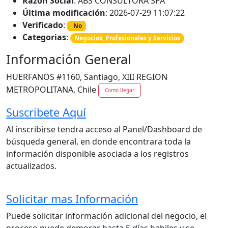
Razon Social
: ABS CONSULTORA SPA
Última modificación
: 2026-07-29 11:07:22
Verificado
:
No
Categorias
:
Negocios, Profesionales y Servicios
Información General
HUERFANOS #1160, Santiago, XIII REGION
METROPOLITANA, Chile
Como llegar
Suscribete Aquí
Al inscribirse tendra acceso al Panel/Dashboard de
búsqueda general, en donde encontrara toda la
información disponible asociada a los registros
actualizados.
Solicitar mas Información
Puede solicitar información adicional del negocio, el