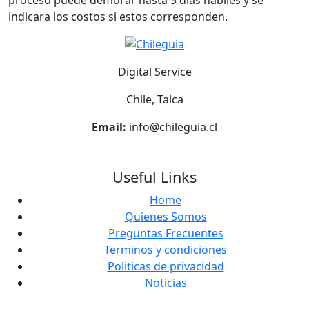
proceso puede demorar hasta 5 días habiles y se
indicara los costos si estos corresponden.
Digital Service
Chile, Talca
Email:
info@chileguia.cl
Useful Links
Home
Quienes Somos
Preguntas Frecuentes
Terminos y condiciones
Politicas de privacidad
Noticias