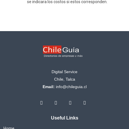
se indicara los costos si estos corresponden.
Digital Service
Chile, Talca
Email:
info@chileguia.cl
Useful Links
Home