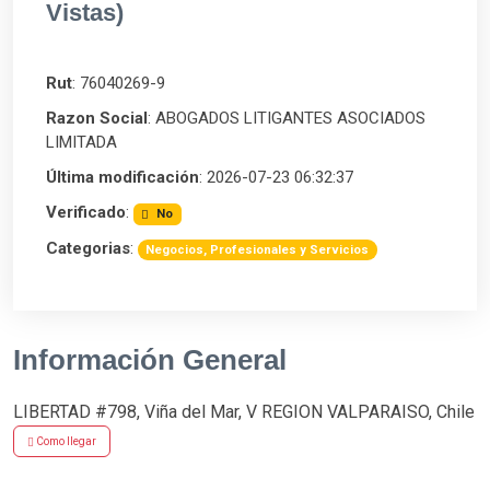
Vistas)
Rut
: 76040269-9
Razon Social
: ABOGADOS LITIGANTES ASOCIADOS
LIMITADA
Última modificación
: 2026-07-23 06:32:37
Verificado
:
No
Categorias
:
Negocios, Profesionales y Servicios
Información General
LIBERTAD #798, Viña del Mar, V REGION VALPARAISO, Chile
Como llegar