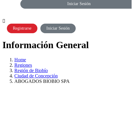
Iniciar Sesión
Registrarse
Iniciar Sesión
Información General
Home
Regiones
Región de Biobío
Ciudad de Concepción
ABOGADOS BIOBIO SPA