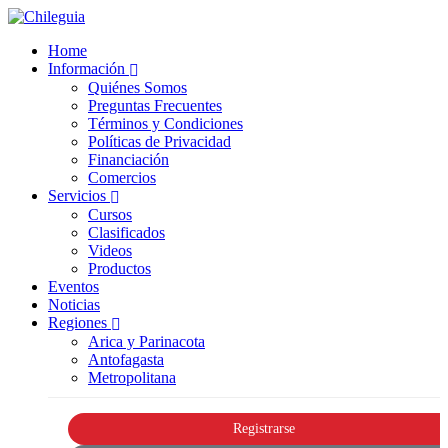
Home
Información
Quiénes Somos
Preguntas Frecuentes
Términos y Condiciones
Políticas de Privacidad
Financiación
Comercios
Servicios
Cursos
Clasificados
Videos
Productos
Eventos
Noticias
Regiones
Arica y Parinacota
Antofagasta
Metropolitana
Registrarse