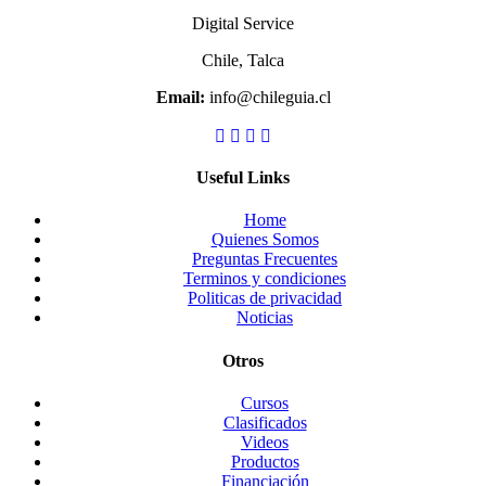
Digital Service
Chile, Talca
Email:
info@chileguia.cl
Useful Links
Home
Quienes Somos
Preguntas Frecuentes
Terminos y condiciones
Politicas de privacidad
Noticias
Otros
Cursos
Clasificados
Videos
Productos
Financiación