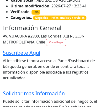
Razon Social
: ABOGADOS ASOCIADOS
Última modificación
: 2026-07-27 13:33:41
Verificado
:
No
Categorias
:
Negocios, Profesionales y Servicios
Información General
AV. VITACURA #2939, Las Condes, XIII REGION
METROPOLITANA, Chile
Como llegar
Suscribete Aquí
Al inscribirse tendra acceso al Panel/Dashboard de
búsqueda general, en donde encontrara toda la
información disponible asociada a los registros
actualizados.
Solicitar mas Información
Puede solicitar información adicional del negocio, el