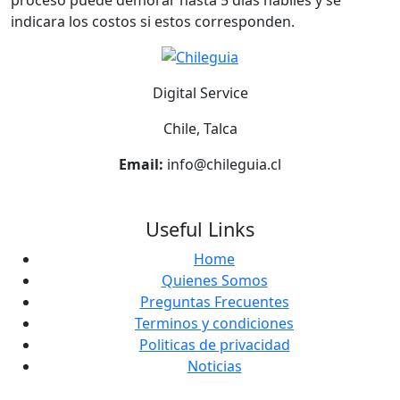
proceso puede demorar hasta 5 días habiles y se
indicara los costos si estos corresponden.
Digital Service
Chile, Talca
Email:
info@chileguia.cl
Useful Links
Home
Quienes Somos
Preguntas Frecuentes
Terminos y condiciones
Politicas de privacidad
Noticias