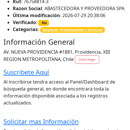
Rut
: 76758814-3
Razon Social
: ABASTECEDORA Y PROVEEDORA SPA
Última modificación
: 2026-07-29 20:38:06
Verificado
:
No
Categorias
:
Negocios, Profesionales y Servicios
Información General
AV. NUEVA PROVIDENCIA #1881, Providencia, XIII
REGION METROPOLITANA, Chile
Como llegar
Suscribete Aquí
Al inscribirse tendra acceso al Panel/Dashboard de
búsqueda general, en donde encontrara toda la
información disponible asociada a los registros
actualizados.
Solicitar mas Información