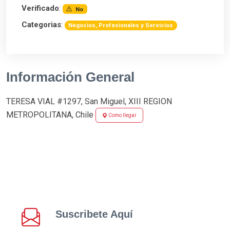
Verificado
:
No
Categorias
:
Negocios, Profesionales y Servicios
Información General
TERESA VIAL #1297, San Miguel, XIII REGION
METROPOLITANA, Chile
Como llegar
Suscribete Aquí