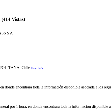
14 Vistas)
SS S A
POLITANA, Chile
Como llegar
en donde encontrara toda la información disponible asociada a los regis
neral por 1 hora, en donde encontrara toda la información disponible as