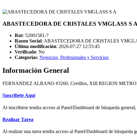
ABASTECEDORA DE CRISTALES VMGLASS S A (4
Rut
: 52001581-7
Razon Social
: ABASTECEDORA DE CRISTALES VMGLA
Última modificación
: 2026-07-27 12:55:45
Verificado
:
No
Categorias
:
Negocios, Profesionales y Servicios
Información General
FERNANDEZ ALBANO #3260, Cerrillos, XIII REGION METRO
Suscribete Aquí
Al inscribirse tendra acceso al Panel/Dashboard de búsqueda general, 
Realizar Tarea
Al realizar una tarea tendra acceso al Panel/Dashboard de búsqueda ge