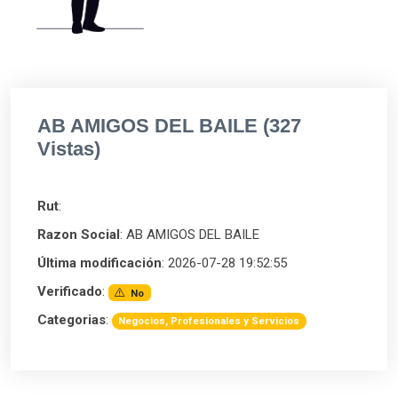
AB AMIGOS DEL BAILE (327
Vistas)
Rut
:
Razon Social
: AB AMIGOS DEL BAILE
Última modificación
: 2026-07-28 19:52:55
Verificado
:
No
Categorias
:
Negocios, Profesionales y Servicios