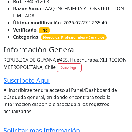
Rut
: 78405120-K
Razon Social
: AAQ INGENIERIA Y CONSTRUCCION
LIMITADA
Última modificación
: 2026-07-27 12:35:40
Verificado
:
No
Categorias
:
Negocios, Profesionales y Servicios
Información General
REPUBLICA DE GUYANA #455, Huechuraba, XIII REGION
METROPOLITANA, Chile
Como llegar
Suscribete Aquí
Al inscribirse tendra acceso al Panel/Dashboard de
búsqueda general, en donde encontrara toda la
información disponible asociada a los registros
actualizados.
Solicitar mas Información