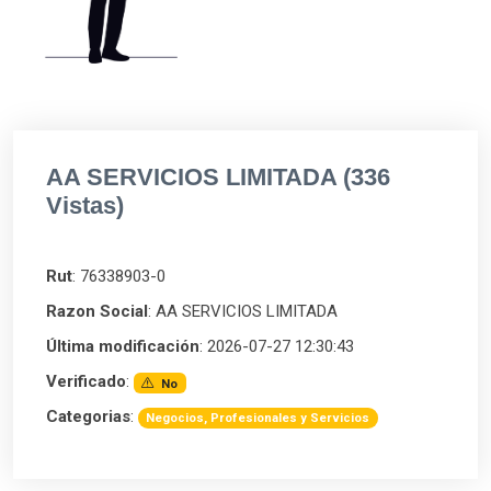
AA SERVICIOS LIMITADA (336
Vistas)
Rut
: 76338903-0
Razon Social
: AA SERVICIOS LIMITADA
Última modificación
: 2026-07-27 12:30:43
Verificado
:
No
Categorias
:
Negocios, Profesionales y Servicios