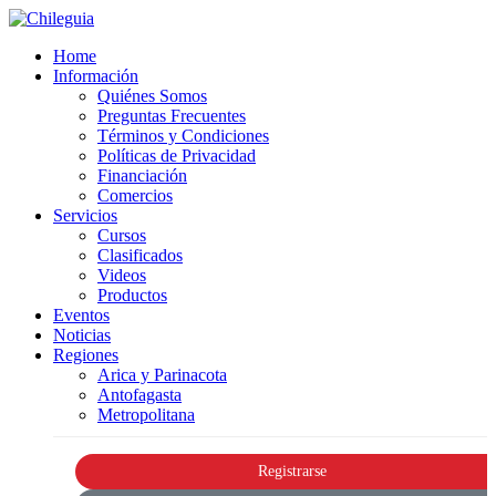
Home
Información
Quiénes Somos
Preguntas Frecuentes
Términos y Condiciones
Políticas de Privacidad
Financiación
Comercios
Servicios
Cursos
Clasificados
Videos
Productos
Eventos
Noticias
Regiones
Arica y Parinacota
Antofagasta
Metropolitana
Registrarse