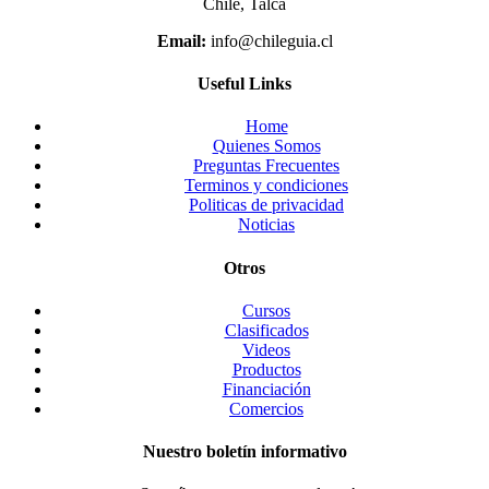
Chile, Talca
Email:
info@chileguia.cl
Useful Links
Home
Quienes Somos
Preguntas Frecuentes
Terminos y condiciones
Politicas de privacidad
Noticias
Otros
Cursos
Clasificados
Videos
Productos
Financiación
Comercios
Nuestro boletín informativo