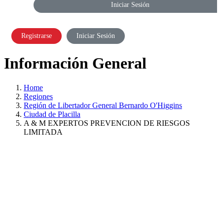
Iniciar Sesión
Registrarse
Iniciar Sesión
Información General
Home
Regiones
Región de Libertador General Bernardo O'Higgins
Ciudad de Placilla
A & M EXPERTOS PREVENCION DE RIESGOS
LIMITADA