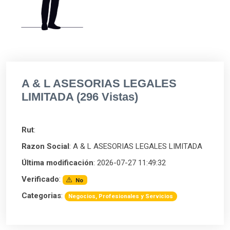
A & L ASESORIAS LEGALES
LIMITADA (296 Vistas)
Rut
:
Razon Social
: A & L ASESORIAS LEGALES LIMITADA
Última modificación
: 2026-07-27 11:49:32
Verificado
:
No
Categorias
:
Negocios, Profesionales y Servicios