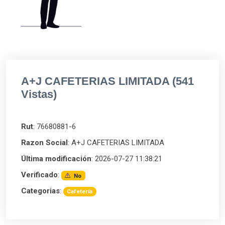
A+J CAFETERIAS LIMITADA (541
Vistas)
Rut
: 76680881-6
Razon Social
: A+J CAFETERIAS LIMITADA
Última modificación
: 2026-07-27 11:38:21
Verificado
:
No
Categorias
:
Cafetería