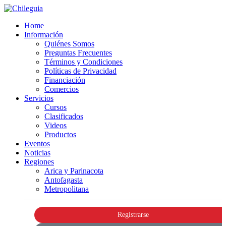
Home
Información
Quiénes Somos
Preguntas Frecuentes
Términos y Condiciones
Políticas de Privacidad
Financiación
Comercios
Servicios
Cursos
Clasificados
Videos
Productos
Eventos
Noticias
Regiones
Arica y Parinacota
Antofagasta
Metropolitana
Registrarse