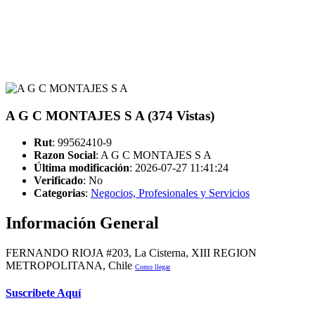
A G C MONTAJES S A (374 Vistas)
Rut
: 99562410-9
Razon Social
: A G C MONTAJES S A
Última modificación
: 2026-07-27 11:41:24
Verificado
:
No
Categorias
:
Negocios, Profesionales y Servicios
Información General
FERNANDO RIOJA #203, La Cisterna, XIII REGION
METROPOLITANA, Chile
Como llegar
Suscribete Aquí