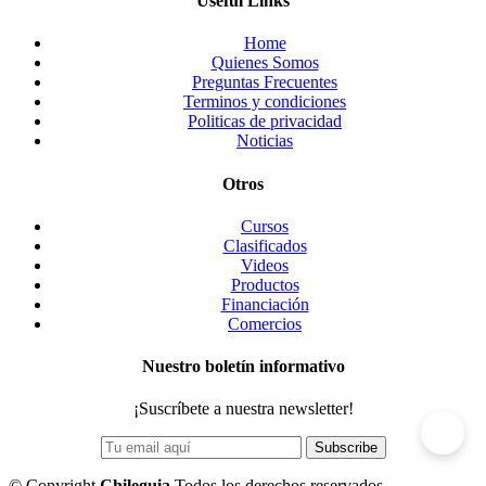
Useful Links
Home
Quienes Somos
Preguntas Frecuentes
Terminos y condiciones
Politicas de privacidad
Noticias
Otros
Cursos
Clasificados
Videos
Productos
Financiación
Comercios
Nuestro boletín informativo
¡Suscríbete a nuestra newsletter!
©
Copyright
Chileguia
Todos los derechos reservados