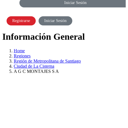
Iniciar Sesión
Registrarse
Iniciar Sesión
Información General
Home
Regiones
Región de Metropolitana de Santiago
Ciudad de La Cisterna
A G C MONTAJES S A