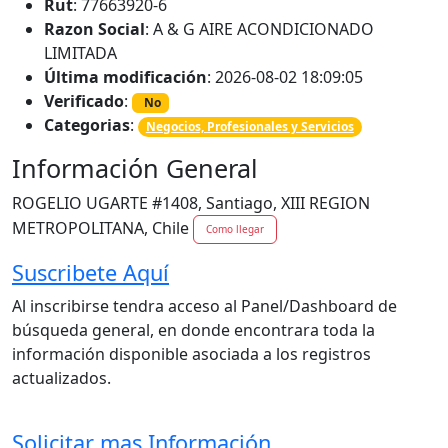
Rut
: 77663920-6
Razon Social
: A & G AIRE ACONDICIONADO
LIMITADA
Última modificación
: 2026-08-02 18:09:05
Verificado
:
No
Categorias
:
Negocios, Profesionales y Servicios
Información General
ROGELIO UGARTE #1408, Santiago, XIII REGION
METROPOLITANA, Chile
Como llegar
Suscribete Aquí
Al inscribirse tendra acceso al Panel/Dashboard de
búsqueda general, en donde encontrara toda la
información disponible asociada a los registros
actualizados.
Solicitar mas Información