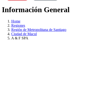
Información General
Home
Regiones
Región de Metropolitana de Santiago
Ciudad de Macul
A & F SPA