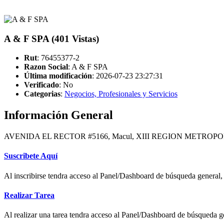
A & F SPA (401 Vistas)
Rut
: 76455377-2
Razon Social
: A & F SPA
Última modificación
: 2026-07-23 23:27:31
Verificado
:
No
Categorias
:
Negocios, Profesionales y Servicios
Información General
AVENIDA EL RECTOR #5166, Macul, XIII REGION METROPO
Suscribete Aquí
Al inscribirse tendra acceso al Panel/Dashboard de búsqueda general, 
Realizar Tarea
Al realizar una tarea tendra acceso al Panel/Dashboard de búsqueda ge