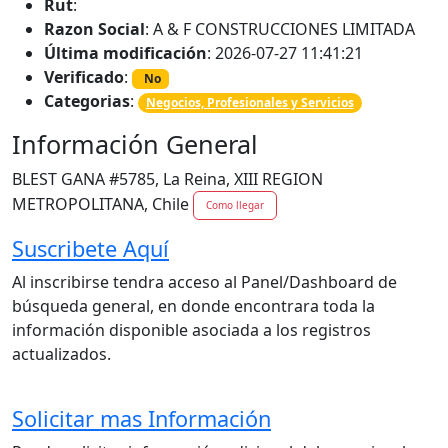
Rut
:
Razon Social
: A & F CONSTRUCCIONES LIMITADA
Última modificación
: 2026-07-27 11:41:21
Verificado
:
No
Categorias
:
Negocios, Profesionales y Servicios
Información General
BLEST GANA #5785, La Reina, XIII REGION
METROPOLITANA, Chile
Como llegar
Suscribete Aquí
Al inscribirse tendra acceso al Panel/Dashboard de
búsqueda general, en donde encontrara toda la
información disponible asociada a los registros
actualizados.
Solicitar mas Información