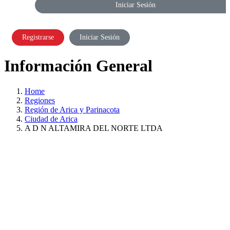
Iniciar Sesión
Registrarse
Iniciar Sesión
Información General
Home
Regiones
Región de Arica y Parinacota
Ciudad de Arica
A D N ALTAMIRA DEL NORTE LTDA