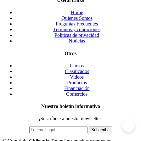
Useful Links
Home
Quienes Somos
Preguntas Frecuentes
Terminos y condiciones
Politicas de privacidad
Noticias
Otros
Cursos
Clasificados
Videos
Productos
Financiación
Comercios
Nuestro boletín informativo
¡Suscríbete a nuestra newsletter!
©
Copyright
Chileguia
Todos los derechos reservados