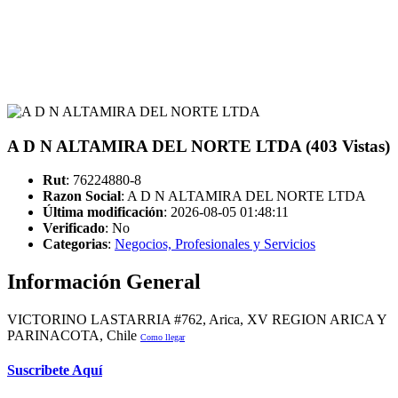
A D N ALTAMIRA DEL NORTE LTDA (403 Vistas)
Rut
: 76224880-8
Razon Social
: A D N ALTAMIRA DEL NORTE LTDA
Última modificación
: 2026-08-05 01:48:11
Verificado
:
No
Categorias
:
Negocios, Profesionales y Servicios
Información General
VICTORINO LASTARRIA #762, Arica, XV REGION ARICA Y
PARINACOTA, Chile
Como llegar
Suscribete Aquí