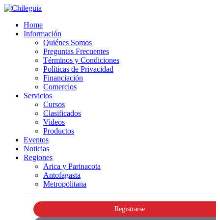
Home
Información
Quiénes Somos
Preguntas Frecuentes
Términos y Condiciones
Políticas de Privacidad
Financiación
Comercios
Servicios
Cursos
Clasificados
Videos
Productos
Eventos
Noticias
Regiones
Arica y Parinacota
Antofagasta
Metropolitana
Registrarse