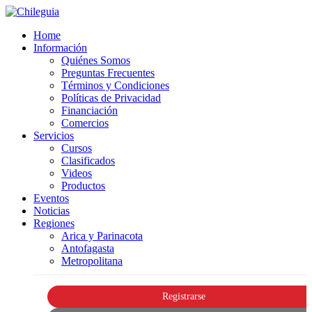
Home
Información
Quiénes Somos
Preguntas Frecuentes
Términos y Condiciones
Políticas de Privacidad
Financiación
Comercios
Servicios
Cursos
Clasificados
Videos
Productos
Eventos
Noticias
Regiones
Arica y Parinacota
Antofagasta
Metropolitana
Registrarse