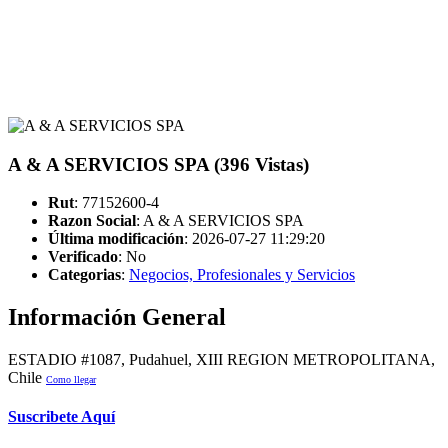
A & A SERVICIOS SPA (396 Vistas)
Rut
: 77152600-4
Razon Social
: A & A SERVICIOS SPA
Última modificación
: 2026-07-27 11:29:20
Verificado
:
No
Categorias
:
Negocios, Profesionales y Servicios
Información General
ESTADIO #1087, Pudahuel, XIII REGION METROPOLITANA,
Chile
Como llegar
Suscribete Aquí