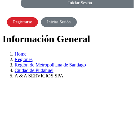
Iniciar Sesión
Registrarse
Iniciar Sesión
Información General
Home
Regiones
Región de Metropolitana de Santiago
Ciudad de Pudahuel
A & A SERVICIOS SPA