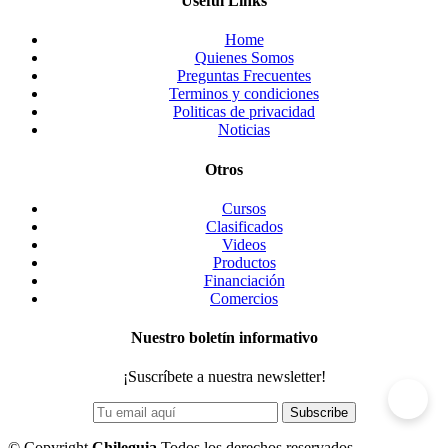
Useful Links
Home
Quienes Somos
Preguntas Frecuentes
Terminos y condiciones
Politicas de privacidad
Noticias
Otros
Cursos
Clasificados
Videos
Productos
Financiación
Comercios
Nuestro boletín informativo
¡Suscríbete a nuestra newsletter!
©
Copyright
Chileguia
Todos los derechos reservados