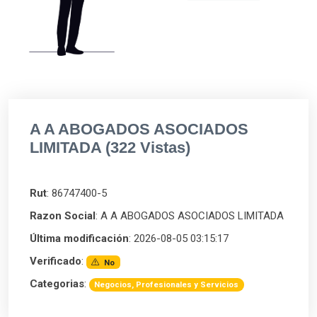
A A ABOGADOS ASOCIADOS
LIMITADA (322 Vistas)
Rut
: 86747400-5
Razon Social
: A A ABOGADOS ASOCIADOS LIMITADA
Última modificación
: 2026-08-05 03:15:17
Verificado
:
No
Categorias
:
Negocios, Profesionales y Servicios